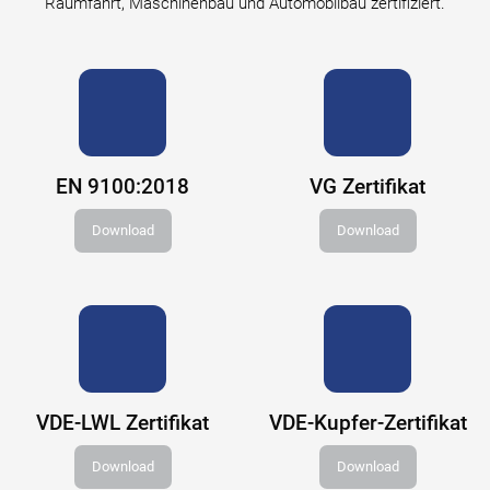
Raumfahrt, Maschinenbau und Automobilbau zertifiziert.
EN 9100:2018
VG Zertifikat
Download
Download
VDE-LWL Zertifikat
VDE-Kupfer-Zertifikat
Download
Download