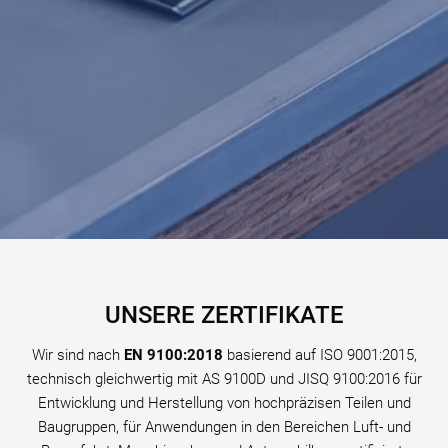
UNSERE ZERTIFIKATE
Wir sind nach
EN 9100:2018
basierend auf ISO 9001:2015,
technisch gleichwertig mit AS 9100D und JISQ 9100:2016 für
Entwicklung und Herstellung von hochpräzisen Teilen und
Baugruppen, für Anwendungen in den Bereichen Luft- und